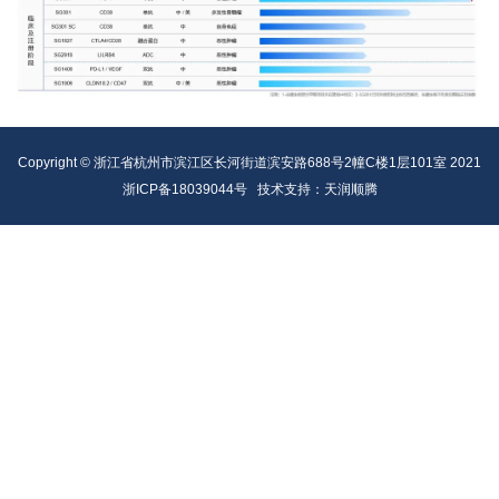
Copyright © 浙江省杭州市滨江区长河街道滨安路688号2幢C楼1层101室 2021
浙ICP备18039044号
技术支持：天润顺腾